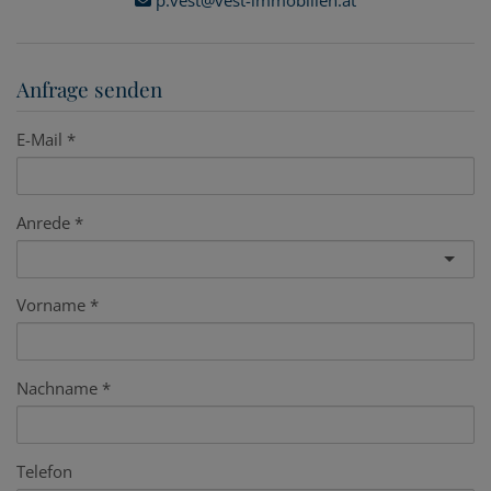
p.vest@vest-immobilien.at
Anfrage senden
E-Mail
Anrede
Vorname
Nachname
Telefon