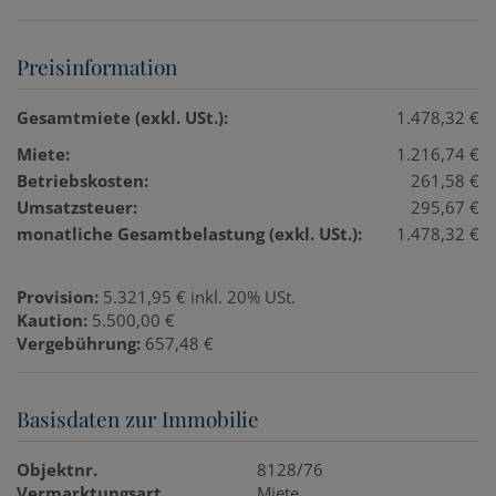
Preisinformation
Gesamtmiete (exkl. USt.):
1.478,32 €
Miete:
1.216,74 €
Betriebskosten:
261,58 €
Umsatzsteuer:
295,67 €
monatliche Gesamtbelastung (exkl. USt.):
1.478,32 €
Provision:
5.321,95 € inkl. 20% USt.
Kaution:
5.500,00 €
Vergebührung:
657,48 €
Basisdaten zur Immobilie
Objektnr.
8128/76
Vermarktungsart
Miete