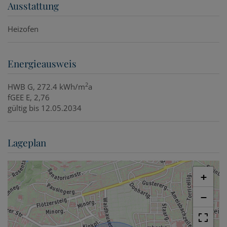
Ausstattung
Heizofen
Energieausweis
2
HWB
G, 272.4 kWh/m
a
fGEE
E, 2,76
gültig bis
12.05.2034
Lageplan
+
−