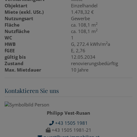
Objektart
Einzelhandel
Miete (exkl. USt.)
1.478,32 €
Nutzungsart
Gewerbe
2
Fläche
ca. 108,1 m
2
Nutzfläche
ca. 108,1 m
WC
1
2
HWB
G, 272.4 kWh/m
a
fGEE
E, 2,76
gültig bis
12.05.2034
Zustand
renovierungsbedürftig
Max. Mietdauer
10 Jahre
Kontaktieren Sie uns
Philipp Vest-Rusan
+43 1505 1981
+43 1505 1981-21