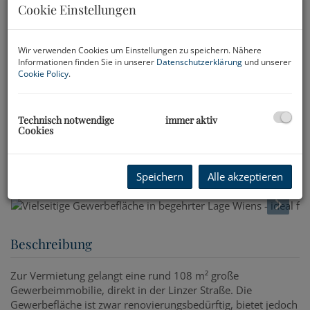
Cookie Einstellungen
Wir verwenden Cookies um Einstellungen zu speichern. Nähere
Informationen finden Sie in unserer
Datenschutzerklärung
und unserer
Cookie Policy
.
Technisch notwendige
immer aktiv
Cookies
Speichern
Alle akzeptieren
Beschreibung
Zur Vermietung gelangt eine rund 108 m² große
Gewerbeimmobilie, direkt in der Linzer Straße. Die
Gewerbefläche ist zwar renovierungsbedürftig, bietet jedoch