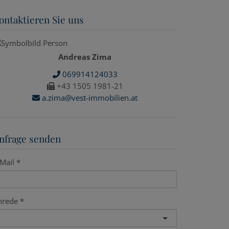
ontaktieren Sie uns
Andreas Zima
069914124033
+43 1505 1981-21
a.zima@vest-immobilien.at
nfrage senden
Mail
nrede