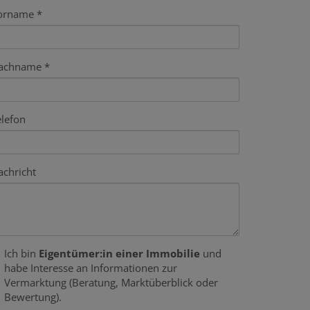
orname
achname
elefon
achricht
Ich bin
Eigentümer:in einer Immobilie
und
habe Interesse an Informationen zur
Vermarktung (Beratung, Marktüberblick oder
Bewertung).